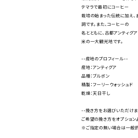
テマラで最初にコーヒー
栽培の始まった伝統に加え、
詞です。また、コーヒーの
名とともに、古都アンティグ
米の一大観光地です。
--産地のプロフィール--
産地：アンティグア
品種：ブルボン
精製：フーリーウォッシュド
乾燥：天日干し
--挽き方をお選びいただけま
ご希望の挽き方をオプション
※ご指定の無い場合は一般的