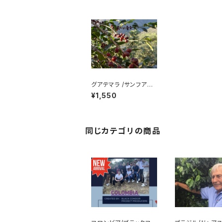
グアテマラ /サンフアン
農園【深煎り】200g
¥1,550
同じカテゴリの商品