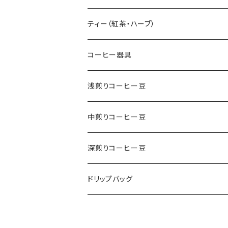
おためしコーヒーセット
ティー（紅茶・ハーブ）
ギフト
紅茶
コーヒー器具
ストレート
ハーブ
ペーパーフィルター
浅煎りコーヒー豆
浅煎り（酸味のある焙煎）
ブレンド
ドリッパー
ストレート
中煎りコーヒー豆
中煎り（コクとバランスの焙煎）
酸味のブレンド
デカフェ（カフェインレスコーヒー）
サーバー
ブレンド
ストレート
深煎りコーヒー豆
深煎り（苦みのある焙煎）
マイルドプレンド
ドリップバッグ
ステンレスポット
ブレンド
ストレート
ドリップバッグ
コクありブレンド
季節の限定豆
ブレンド
中煎り豆