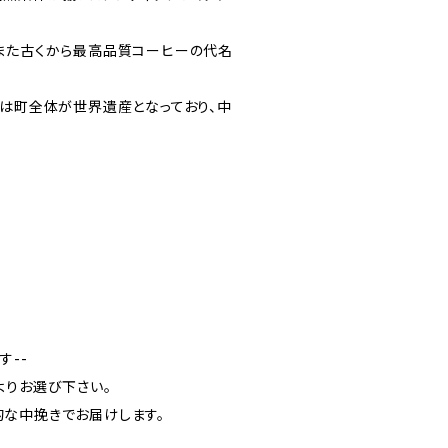
また古くから最高品質コーヒーの代名
アは町全体が世界遺産となっており、中
す--
よりお選び下さい。
な中挽きでお届けします。