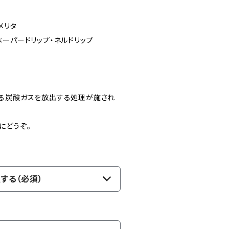
メリタ
ーパードリップ・ネルドリップ
る炭酸ガスを放出する処理が施され
にどうぞ。
する（必須）