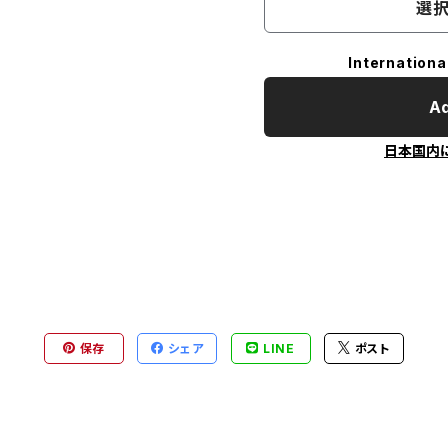
選択
Internationa
Ad
日本国内
保存
シェア
LINE
ポスト