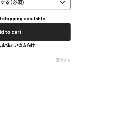
する（必須）
l shipping available
d to cart
にお住まいの方向け
通報する